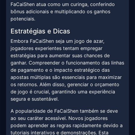
FaCaiShen atua como um curinga, conferindo
bônus adicionais e multiplicando os ganhos
potenciais.
Estratégias e Dicas
Embora FaCaiShen seja um jogo de azar,
jogadores experientes tentam empregar
estratégias para aumentar suas chances de
ganhar. Compreender o funcionamento das linhas
de pagamento e o impacto estratégico das
apostas múltiplas são essenciais para maximizar
os retornos. Além disso, gerenciar o orçamento
de jogo é crucial, garantindo uma experiência
segura e sustentável.
A popularidade de FaCaiShen também se deve
ao seu caráter acessível. Novos jogadores
podem aprender as regras rapidamente devido a
tutoriais interativos e demonstrações. Esta