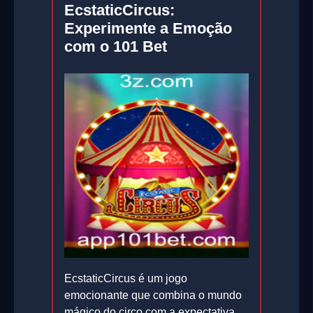
EcstaticCircus:
Experimente a Emoção
com o 101 Bet
EcstaticCircus é um jogo
emocionante que combina o mundo
mágico do circo com a expectativa