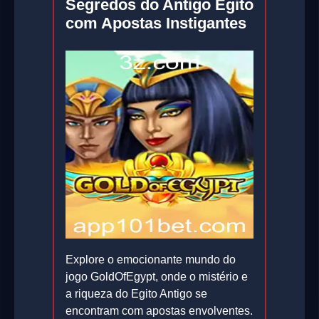
Segredos do Antigo Egito
com Apostas Instigantes
Explore o emocionante mundo do
jogo GoldOfEgypt, onde o mistério e
a riqueza do Egito Antigo se
encontram com apostas envolventes.