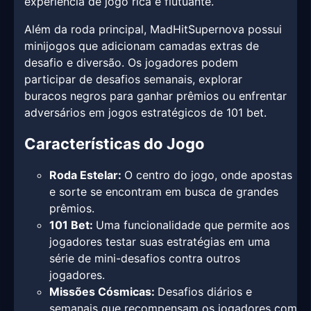
experiência de jogo rica e flutuante.
Além da roda principal, MadHitSupernova possui
minijogos que adicionam camadas extras de
desafio e diversão. Os jogadores podem
participar de desafios semanais, explorar
buracos negros para ganhar prêmios ou enfrentar
adversários em jogos estratégicos de 101 bet.
Características do Jogo
Roda Estelar:
O centro do jogo, onde apostas
e sorte se encontram em busca de grandes
prêmios.
101 Bet:
Uma funcionalidade que permite aos
jogadores testar suas estratégias em uma
série de mini-desafios contra outros
jogadores.
Missões Cósmicas:
Desafios diários e
semanais que recompensam os jogadores com