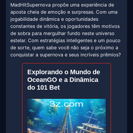
MadHitSupernova propõe uma experiência de
aposta cheia de emoção e surpresas. Com uma
jogabilidade dinâmica e oportunidades
constantes de vitória, os jogadores têm motivos
de sobra para mergulhar fundo neste universo
estelar. Com estratégias inteligentes e um pouco
de sorte, quem sabe você não seja o próximo a
conquistar a supernova e seus incríveis prêmios?
Explorando o Mundo de
OceanGO e a Dinâmica
do 101 Bet