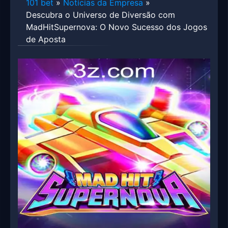
101 bet
»
Notícias da Empresa
»
Descubra o Universo de Diversão com
MadHitSupernova: O Novo Sucesso dos Jogos
de Aposta