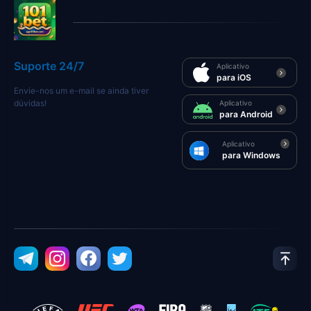
Suporte 24/7
Aplicativo
para iOS
Envie-nos um e-mail se ainda tiver
dúvidas!
Aplicativo
para Android
Aplicativo
para Windows