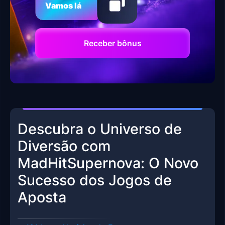
Vamos lá
Receber bônus
Descubra o Universo de
Diversão com
MadHitSupernova: O Novo
Sucesso dos Jogos de
Aposta