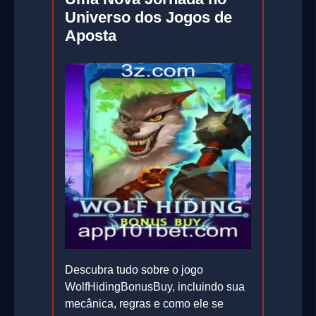
Universo dos Jogos de
Aposta
Descubra tudo sobre o jogo
WolfHidingBonusBuy, incluindo sua
mecânica, regras e como ele se