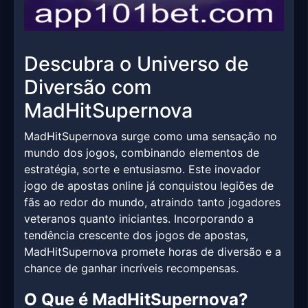
Descubra o Universo de
Diversão com
MadHitSupernova
MadHitSupernova surge como uma sensação no
mundo dos jogos, combinando elementos de
estratégia, sorte e entusiasmo. Este inovador
jogo de apostas online já conquistou legiões de
fãs ao redor do mundo, atraindo tanto jogadores
veteranos quanto iniciantes. Incorporando a
tendência crescente dos jogos de apostas,
MadHitSupernova promete horas de diversão e a
chance de ganhar incríveis recompensas.
O Que é MadHitSupernova?