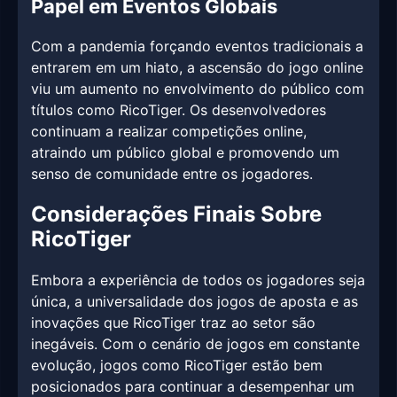
Papel em Eventos Globais
Com a pandemia forçando eventos tradicionais a
entrarem em um hiato, a ascensão do jogo online
viu um aumento no envolvimento do público com
títulos como RicoTiger. Os desenvolvedores
continuam a realizar competições online,
atraindo um público global e promovendo um
senso de comunidade entre os jogadores.
Considerações Finais Sobre
RicoTiger
Embora a experiência de todos os jogadores seja
única, a universalidade dos jogos de aposta e as
inovações que RicoTiger traz ao setor são
inegáveis. Com o cenário de jogos em constante
evolução, jogos como RicoTiger estão bem
posicionados para continuar a desempenhar um