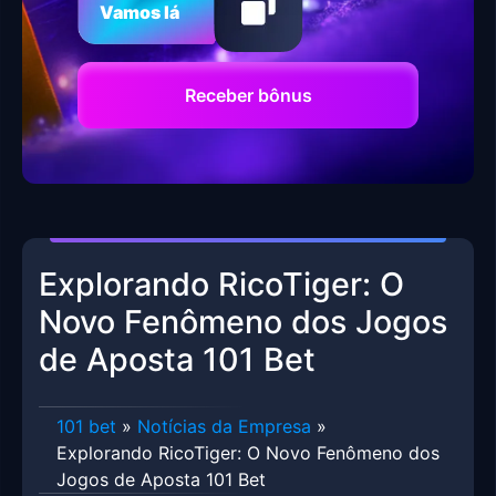
Vamos lá
Receber bônus
Explorando RicoTiger: O
Novo Fenômeno dos Jogos
de Aposta 101 Bet
101 bet
»
Notícias da Empresa
»
Explorando RicoTiger: O Novo Fenômeno dos
Jogos de Aposta 101 Bet