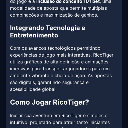
do jogo é a
inclusão do conceito 101 bet
, uma
modalidade de aposta que permite múltiplas
combinações e maximização de ganhos.
Integrando Tecnologia e
Entretenimento
Com os avanços tecnológicos permitindo
experiências de jogo mais interativas, RicoTiger
utiliza gráficos de alta definição e animações
imersivas para transportar jogadores para um
ambiente vibrante e cheio de ação. As apostas
são digitais, garantindo segurança e
acessibilidade global.
Como Jogar RicoTiger?
Iniciar sua aventura em RicoTiger é simples e
intuitivo, projetado para atrair tanto iniciantes