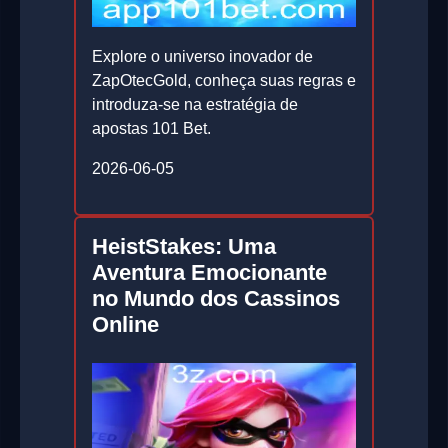
Explore o universo inovador de
ZapOtecGold, conheça suas regras e
introduza-se na estratégia de
apostas 101 Bet.
2026-06-05
HeistStakes: Uma
Aventura Emocionante
no Mundo dos Cassinos
Online