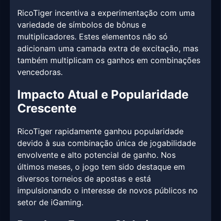
RicoTiger incentiva a experimentação com uma
variedade de símbolos de bônus e
multiplicadores. Estes elementos não só
adicionam uma camada extra de excitação, mas
também multiplicam os ganhos em combinações
vencedoras.
Impacto Atual e Popularidade
Crescente
RicoTiger rapidamente ganhou popularidade
devido à sua combinação única de jogabilidade
envolvente e alto potencial de ganho. Nos
últimos meses, o jogo tem sido destaque em
diversos torneios de apostas e está
impulsionando o interesse de novos públicos no
setor de iGaming.