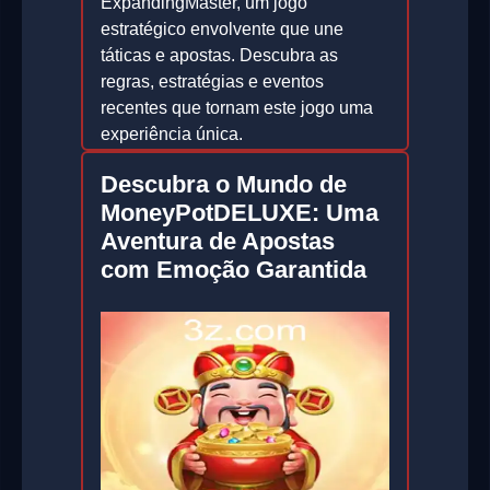
ExpandingMaster, um jogo
estratégico envolvente que une
táticas e apostas. Descubra as
regras, estratégias e eventos
recentes que tornam este jogo uma
experiência única.
2026-06-19
Descubra o Mundo de
MoneyPotDELUXE: Uma
Aventura de Apostas
com Emoção Garantida