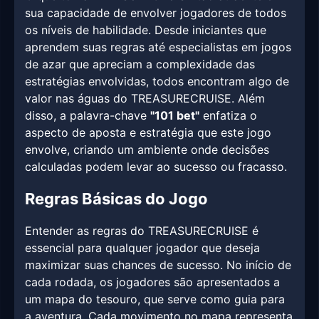
sua capacidade de envolver jogadores de todos
os níveis de habilidade. Desde iniciantes que
aprendem suas regras até especialistas em jogos
de azar que apreciam a complexidade das
estratégias envolvidas, todos encontram algo de
valor nas águas do TREASURECRUISE. Além
disso, a palavra-chave
"101 bet"
enfatiza o
aspecto de aposta e estratégia que este jogo
envolve, criando um ambiente onde decisões
calculadas podem levar ao sucesso ou fracasso.
Regras Básicas do Jogo
Entender as regras do TREASURECRUISE é
essencial para qualquer jogador que deseja
maximizar suas chances de sucesso. No início de
cada rodada, os jogadores são apresentados a
um mapa do tesouro, que serve como guia para
a aventura. Cada movimento no mapa representa