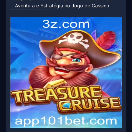
Aventura e Estratégia no Jogo de Cassino