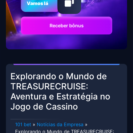
Vamos lá
Receber bônus
Explorando o Mundo de
TREASURECRUISE:
Aventura e Estratégia no
Jogo de Cassino
101 bet
»
Notícias da Empresa
»
Explorando o Mundo de TREASURECRUISE: