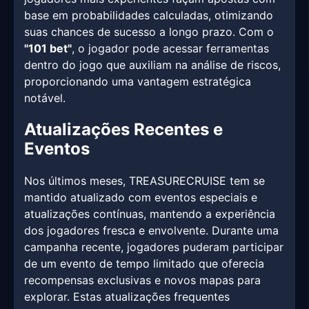
base em probabilidades calculadas, otimizando
suas chances de sucesso a longo prazo. Com o
"101 bet"
, o jogador pode acessar ferramentas
dentro do jogo que auxiliam na análise de riscos,
proporcionando uma vantagem estratégica
notável.
Atualizações Recentes e
Eventos
Nos últimos meses, TREASURECRUISE tem se
mantido atualizado com eventos especiais e
atualizações contínuas, mantendo a experiência
dos jogadores fresca e envolvente. Durante uma
campanha recente, jogadores puderam participar
de um evento de tempo limitado que oferecia
recompensas exclusivas e novos mapas para
explorar. Estas atualizações frequentes