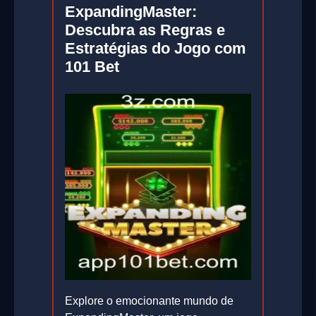
ExpandingMaster:
Descubra as Regras e
Estratégias do Jogo com
101 Bet
Explore o emocionante mundo de