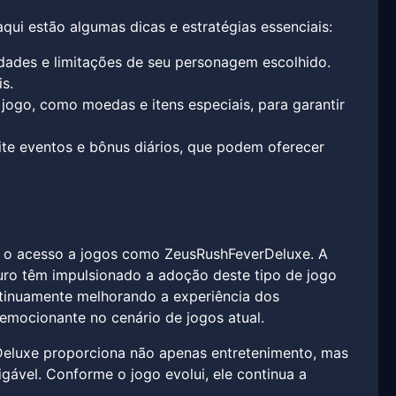
ui estão algumas dicas e estratégias essenciais:
dades e limitações de seu personagem escolhido.
s.
jogo, como moedas e itens especiais, para garantir
te eventos e bônus diários, que podem oferecer
e o acesso a jogos como ZeusRushFeverDeluxe. A
guro têm impulsionado a adoção deste tipo de jogo
ntinuamente melhorando a experiência dos
emocionante no cenário de jogos atual.
eluxe proporciona não apenas entretenimento, mas
ável. Conforme o jogo evolui, ele continua a