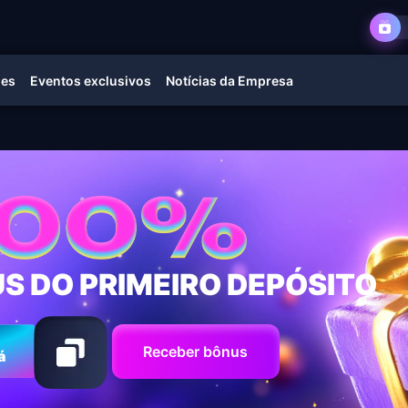
es
Eventos exclusivos
Notícias da Empresa
S DO PRIMEIRO DEPÓSITO
Receber bônus
á