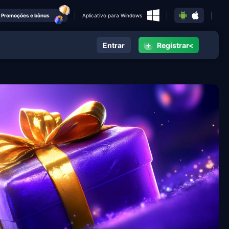
Promoções e bônus
Aplicativo para Windows
+
Entrar
Registrar<