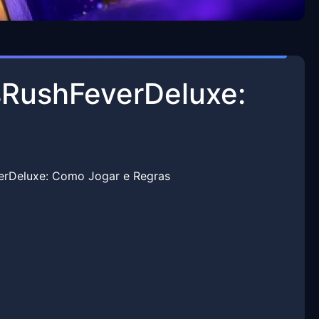
sRushFeverDeluxe:
erDeluxe: Como Jogar e Regras