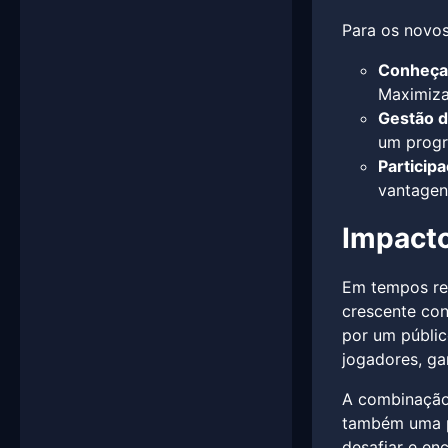
Para os novos
Conheça
Maximizar
Gestão d
um progr
Particip
vantagen
Impacto
Em tempos rec
crescente con
por um públic
jogadores, ga
A combinação
também uma pl
desafiar e en