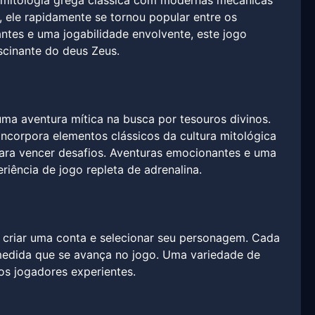
mitologia grega clássica com modernas mecânicas
 ele rapidamente se tornou popular entre os
antes e uma jogabilidade envolvente, este jogo
cinante do deus Zeus.
ma aventura mítica na busca por tesouros divinos.
ncorpora elementos clássicos da cultura mitológica
para vencer desafios. Aventuras emocionantes e uma
iência de jogo repleta de adrenalina.
m criar uma conta e selecionar seu personagem. Cada
medida que se avança no jogo. Uma variedade de
os jogadores experientes.