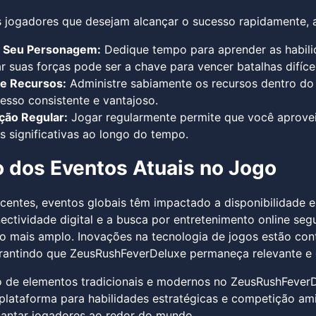
 jogadores que desejam alcançar o sucesso rapidamente, aq
 Seu Personagem:
Dedique tempo para aprender as habili
 suas forças pode ser a chave para vencer batalhas difícei
e Recursos:
Administre sabiamente os recursos dentro do 
esso consistente e vantajoso.
ação Regular:
Jogar regularmente permite que você aprovei
s significativas ao longo do tempo.
 dos Eventos Atuais no Jogo
entes, eventos globais têm impactado a disponibilidade 
ectividade digital e a busca por entretenimento online se
o mais amplo. Inovações na tecnologia de jogos estão co
rantindo que ZeusRushFeverDeluxe permaneça relevante e 
 de elementos tradicionais e modernos no ZeusRushFeverD
ataforma para habilidades estratégicas e competição amig
cantar jogadores ao redor do mundo.