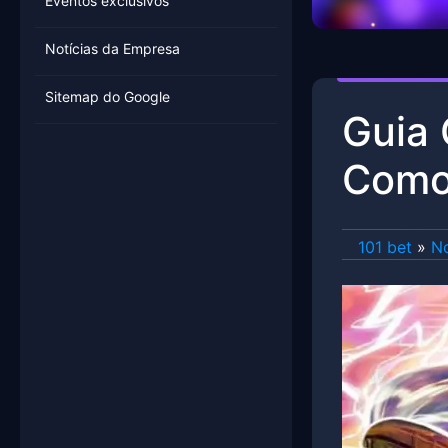
Eventos exclusivos
Notícias da Empresa
Sitemap do Google
Guia
Como
101 bet
»
No