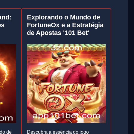
and:
Explorando o Mundo de
os
FortuneOx e a Estratégia
de Apostas '101 Bet'
do de
Descubra a essência do jogo